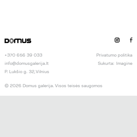
+370 656 39 033
Privatumo politika
info@domusgalerija.lt
Sukurta:
Imagine
P. Lukšio g. 32, Vilnius
© 2026 Domus galerija. Visos teisės saugomos