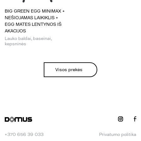
BIG GREEN EGG MINIMAX +
NEŠIOJAMAS LAIKIKLIS +
EGG MATES LENTYNOS IŠ
AKACIJOS
Lauko baldai, baseinai,
kepsninės
Visos prekės
+370 656 39 033
Privatumo politika