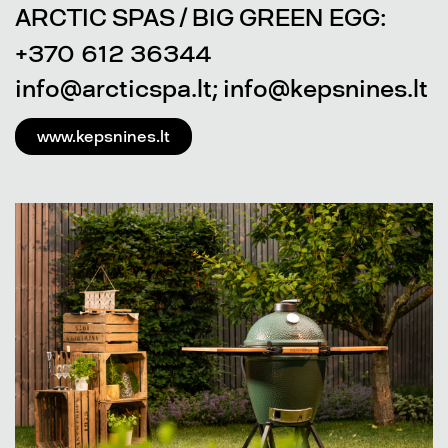
ARCTIC SPAS / BIG GREEN EGG:
+370 612 36344
info@arcticspa.lt; info@kepsnines.lt
www.kepsnines.lt