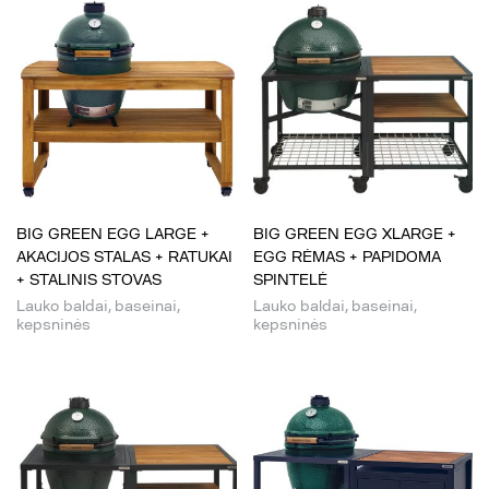
BIG GREEN EGG LARGE +
BIG GREEN EGG XLARGE +
AKACIJOS STALAS + RATUKAI
EGG RĖMAS + PAPIDOMA
+ STALINIS STOVAS
SPINTELĖ
Lauko baldai, baseinai,
Lauko baldai, baseinai,
kepsninės
kepsninės