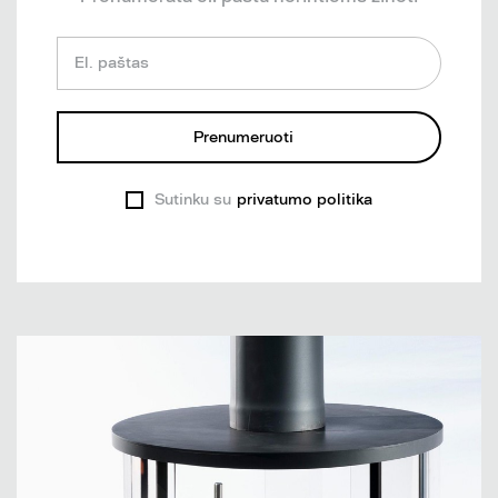
El. paštas
Prenumeruoti
Sutinku su
privatumo politika