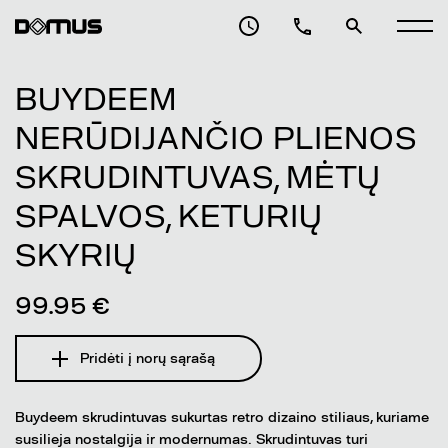
BUYDEEM
NERŪDIJANČIO PLIENOS
SKRUDINTUVAS, MĖTŲ
SPALVOS, KETURIŲ
SKYRIŲ
99.95 €
Pridėti į norų sąrašą
Buydeem skrudintuvas sukurtas retro dizaino stiliaus, kuriame
susilieja nostalgija ir modernumas. Skrudintuvas turi