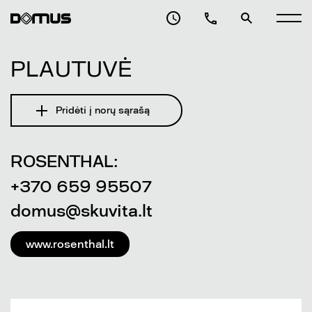
PLAUTUVĖ
Pridėti į norų sąrašą
ROSENTHAL:
+370 659 95507
domus@skuvita.lt
www.rosenthal.lt