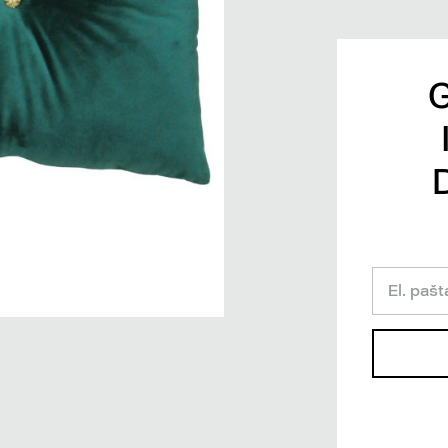
El. pašt