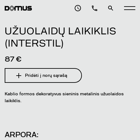
UŽUOLAIDŲ LAIKIKLIS
(INTERSTIL)
87 €
Pridėti į norų sąrašą
Kablio formos dekoratyvus sieninis metalinis užuolaidos
laikiklis.
ARPORA: