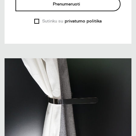
Prenumeruoti
Sutinku su
privatumo politika