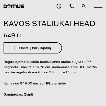
KAVOS STALIUKAI HEAD
549 €
Pridėti į norų sąrašą
Reguliuojamo aukščio besisukantis stalas su juodu PP
pagrindu. Stalviršis : ø 70 cm. melaminas arba HPL. Svirtis
leidžia reguliuoti aukštį nuo 56 cm. iki 81 cm.
Kaina nuo 549,00 eur. su HPL stalviršiu
Gamintojas:
Quinti