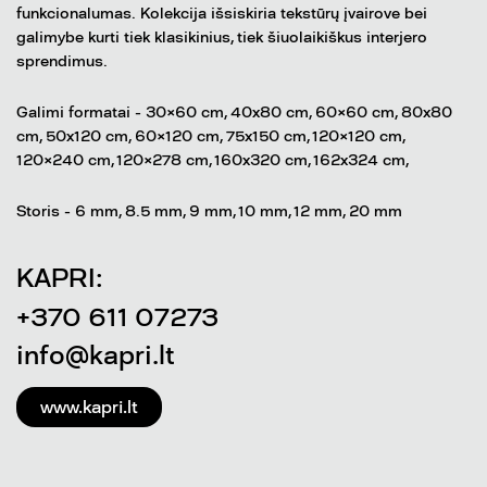
funkcionalumas. Kolekcija išsiskiria tekstūrų įvairove bei
galimybe kurti tiek klasikinius, tiek šiuolaikiškus interjero
sprendimus.
Galimi formatai - 30×60 cm, 40x80 cm, 60×60 cm, 80x80
cm, 50x120 cm, 60×120 cm, 75x150 cm, 120×120 cm,
120×240 cm, 120×278 cm, 160x320 cm, 162x324 cm,
Storis - 6 mm, 8.5 mm, 9 mm, 10 mm, 12 mm, 20 mm
KAPRI:
+370 611 07273
info@kapri.lt
www.kapri.lt