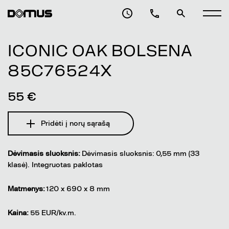
ICONIC OAK BOLSENA
85C76524X
55 €
Pridėti į norų sąrašą
Dėvimasis sluoksnis:
Dėvimasis sluoksnis: 0,55 mm (33
klasė). Integruotas paklotas
Matmenys:
120 x 690 x 8 mm
Kaina:
55 EUR/kv.m.