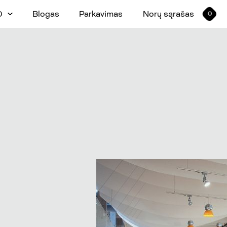
0
Blogas
Parkavimas
Norų sąrašas
0