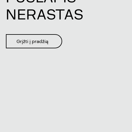
NERASTAS
Grįžti į pradžią