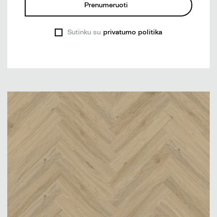
Prenumeruoti
Sutinku su
privatumo politika