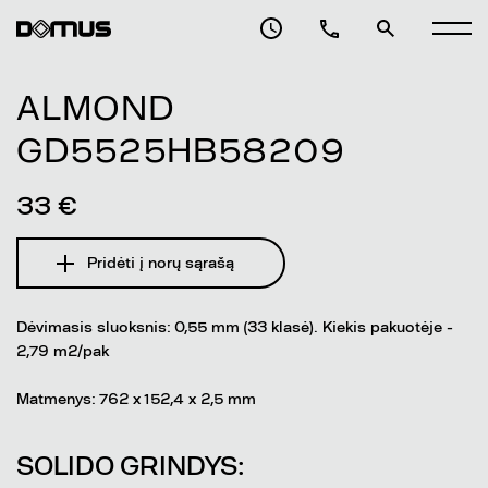
ALMOND
GD5525HB58209
33 €
Pridėti į norų sąrašą
Dėvimasis sluoksnis: 0,55 mm (33 klasė). Kiekis pakuotėje -
2,79 m2/pak
Matmenys: 762 x 152,4 x 2,5 mm
SOLIDO GRINDYS: