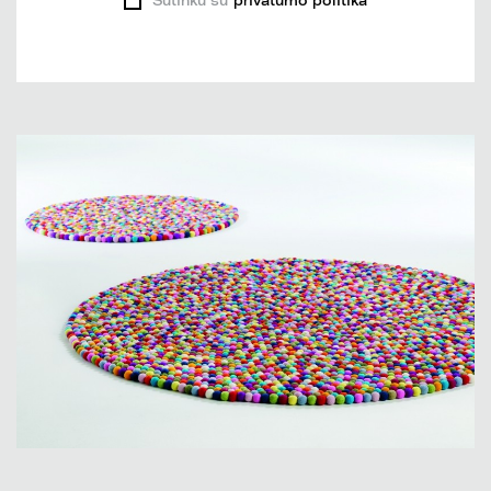
Sutinku su
privatumo politika