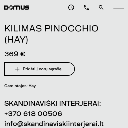
KILIMAS PINOCCHIO
(HAY)
369 €
Pridėti į norų sąrašą
Gamintojas: Hay
SKANDINAVIŠKI INTERJERAI:
+370 618 00506
info@skandinaviskiinterjerai.lt