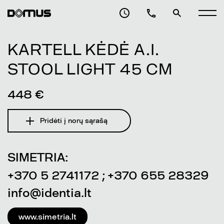
KARTELL KĖDĖ A.I.
STOOL LIGHT 45 CM
448 €
Pridėti į norų sąrašą
SIMETRIA:
+370 5 2741172 ; +370 655 28329
info@identia.lt
www.simetria.lt