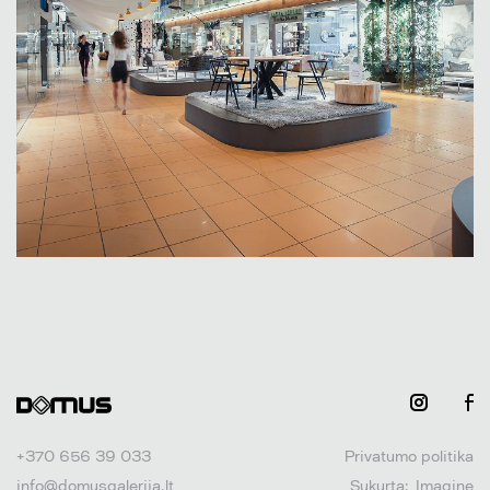
+370 656 39 033
Privatumo politika
info@domusgalerija.lt
Sukurta:
Imagine