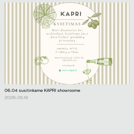
06.04 susitinkame KAPRI showroome
2026.05.19