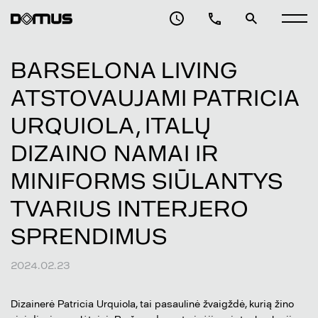
BARSELONA LIVING
ATSTOVAUJAMI PATRICIA
URQUIOLA, ITALŲ
DIZAINO NAMAI IR
MINIFORMS SIŪLANTYS
TVARIUS INTERJERO
SPRENDIMUS
2024.02.23
Dizainerė Patricia Urquiola, tai pasaulinė žvaigždė, kurią žino