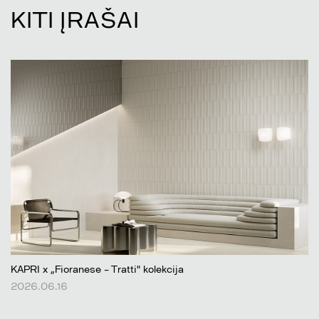
KITI ĮRAŠAI
KAPRI x „Fioranese – Tratti" kolekcija
2026.06.16