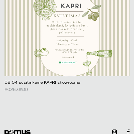
06.04 susitinkame KAPRI showroome
2026.05.19