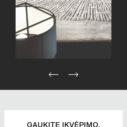
GAUKITE ĮKVĖPIMO,