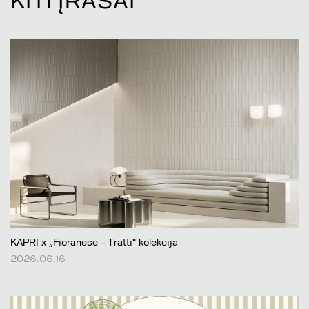
KITI ĮRAŠAI
KAPRI x „Fioranese – Tratti" kolekcija
2026.06.16