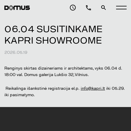
06.04 SUSITINKAME
KAPRI SHOWROOME
2026.05.19
Renginys skirtas dizaineriams ir architektams, vyks 06.04 d.
18:00 val. Domus galerija Lukšio 32, Vilnius.
Reikalinga išankstinė registracija el.p.
info@kapri.lt
iki 05.29.
iki pasimatymo.