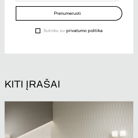
Prenumeruoti
Sutinku su
privatumo politika
KITI ĮRAŠAI