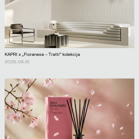
KAPRI x „Fioranese – Tratti" kolekcija
2026.06.16