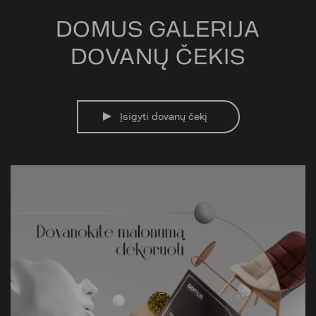
DOMUS GALERIJA
DOVANŲ ČEKIS
Įsigyti dovanų čekį