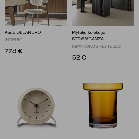
Kėdė OLEANDRO
Plytelių kolekcija
STRAVAGANZA
INTERIO
ISPANIŠKOS PLYTELĖS
778 €
52 €