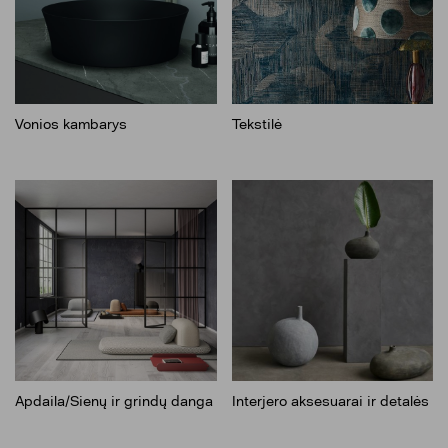
Vonios kambarys
Tekstilė
Apdaila/Sienų ir grindų danga
Interjero aksesuarai ir detalės