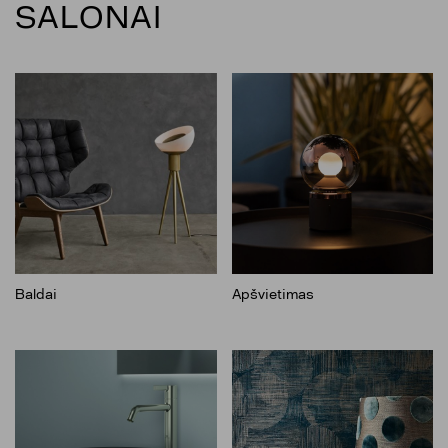
SALONAI
Baldai
Apšvietimas