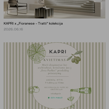
KAPRI x „Fioranese – Tratti" kolekcija
2026.06.16