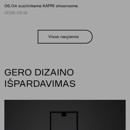
06.04 susitinkame KAPRI showroome
2026.05.19
Visos naujienos
GERO DIZAINO
IŠPARDAVIMAS