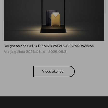
Delight salone GERO DIZAINO VASAROS IŠPARDAVIMAS
Akcija galioja 2026.06.15 - 2026.08.31
Visos akcijos