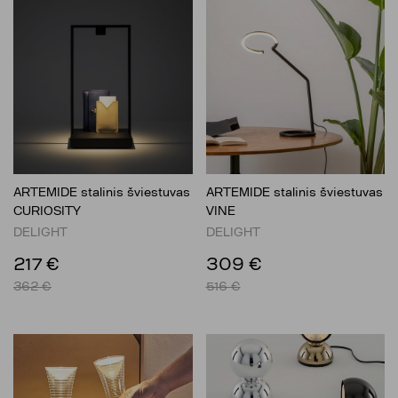
ARTEMIDE stalinis šviestuvas
ARTEMIDE stalinis šviestuvas
CURIOSITY
VINE
DELIGHT
DELIGHT
217 €
309 €
362 €
516 €