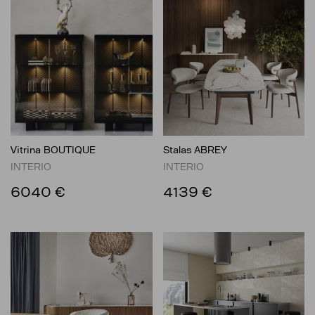
Vitrina BOUTIQUE
Stalas ABREY
INTERIO
INTERIO
6040 €
4139 €