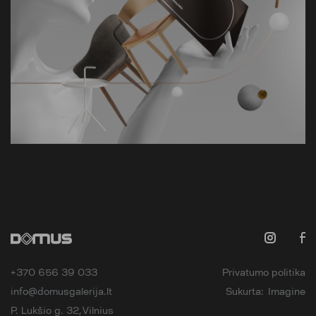
+370 656 39 033
Privatumo politika
info@domusgalerija.lt
Sukurta:
Imagine
P. Lukšio g. 32, Vilnius