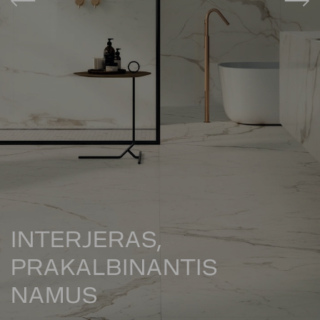
INTERJERAS,
PRAKALBINANTIS
NAMUS