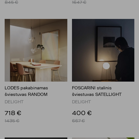
845 €
1647 €
LODES pakabinamas
FOSCARINI stalinis
šviestuvas RANDOM
šviestuvas SATELLIGHT
DELIGHT
DELIGHT
718 €
400 €
1435 €
667 €