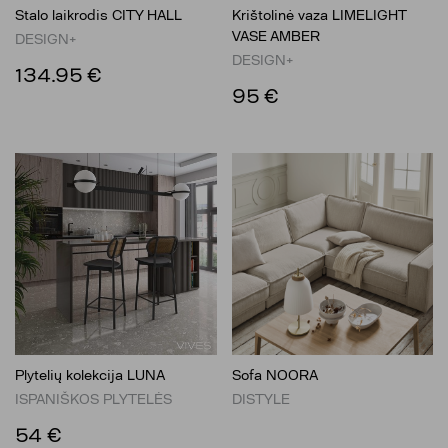
Stalo laikrodis CITY HALL
Krištolinė vaza LIMELIGHT
VASE AMBER
DESIGN+
DESIGN+
134.95 €
95 €
Plytelių kolekcija LUNA
Sofa NOORA
ISPANIŠKOS PLYTELĖS
DISTYLE
54 €