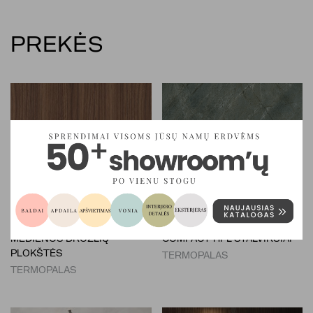
PREKĖS
MEDIENOS DROŽLIŲ
COMPACT HPL STALVIRŠIAI
PLOKŠTĖS
TERMOPALAS
TERMOPALAS