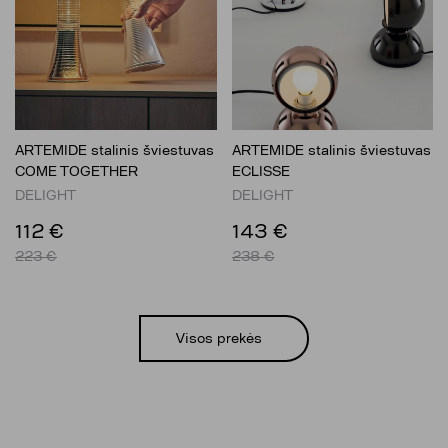
ARTEMIDE stalinis šviestuvas
ARTEMIDE stalinis šviestuvas
COME TOGETHER
ECLISSE
DELIGHT
DELIGHT
112 €
143 €
223 €
238 €
Visos prekės