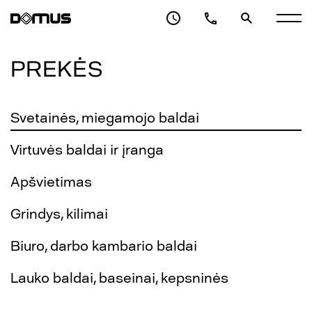
PREKĖS
Svetainės, miegamojo baldai
Virtuvės baldai ir įranga
Apšvietimas
Grindys, kilimai
Biuro, darbo kambario baldai
Lauko baldai, baseinai, kepsninės