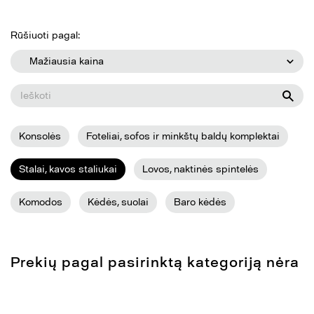
Rūšiuoti pagal:
Mažiausia kaina
Konsolės
Foteliai, sofos ir minkštų baldų komplektai
Stalai, kavos staliukai
Lovos, naktinės spintelės
Komodos
Kėdės, suolai
Baro kėdės
Prekių pagal pasirinktą kategoriją nėra