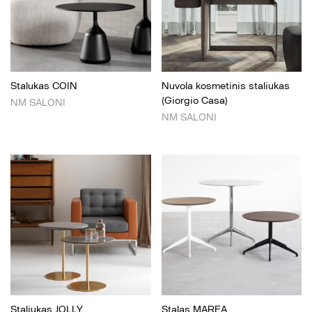
Stalukas COIN
Nuvola kosmetinis staliukas
(Giorgio Casa)
NM SALONI
NM SALONI
Staliukas JOLLY
Stalas MAREA