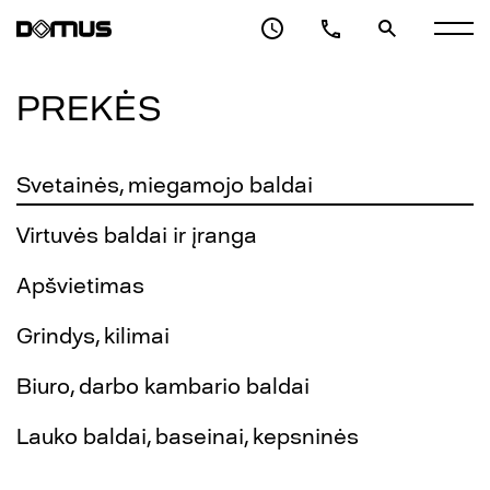
PREKĖS
Svetainės, miegamojo baldai
Virtuvės baldai ir įranga
Apšvietimas
Grindys, kilimai
Biuro, darbo kambario baldai
Lauko baldai, baseinai, kepsninės