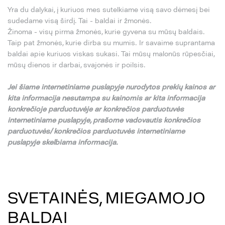
Yra du dalykai, į kuriuos mes sutelkiame visą savo dėmesį bei
sudedame visą širdį. Tai - baldai ir žmonės.
Žinoma - visų pirma žmonės, kurie gyvena su mūsų baldais.
Taip pat žmonės, kurie dirba su mumis. Ir savaime suprantama
baldai apie kuriuos viskas sukasi. Tai mūsų malonūs rūpesčiai,
mūsų dienos ir darbai, svajonės ir poilsis.
Jei
š
iame internetiniame puslapyje nurodytos preki
ų
kainos ar
kita informacija nesutampa su
kainomis ar kita informacija
konkre
č
ioje parduotuv
ė
je ar konkre
č
ios parduotuv
ė
s
internetiniame puslapyje,
pra
š
ome vadovautis konkre
č
ios
parduotuv
ė
s/ konkre
č
ios parduotuv
ė
s internetiniame
puslapyje skelbiama informacija.
SVETAINĖS, MIEGAMOJO
BALDAI