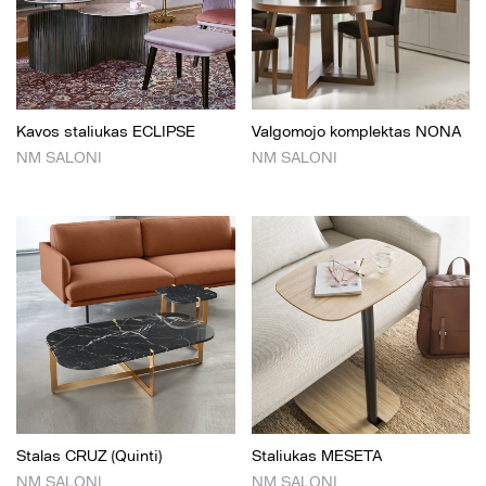
Kavos staliukas ECLIPSE
Valgomojo komplektas NONA
NM SALONI
NM SALONI
Stalas CRUZ (Quinti)
Staliukas MESETA
NM SALONI
NM SALONI