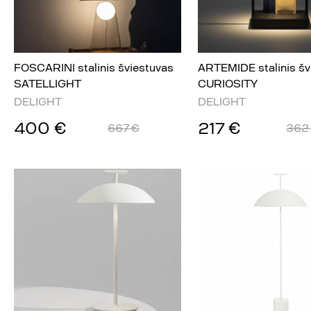
FOSCARINI stalinis šviestuvas
ARTEMIDE stalinis šv
SATELLIGHT
CURIOSITY
DELIGHT
DELIGHT
400 €
217 €
667 €
362