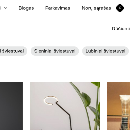
0
Blogas
Parkavimas
Norų sąrašas
0
Rūšiuoti
 šviestuvai
Sieniniai šviestuvai
Lubiniai šviestuvai