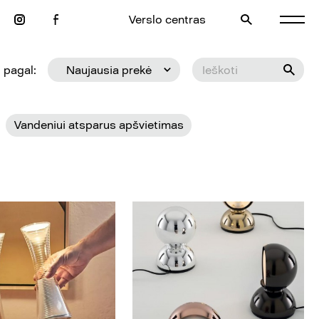
Verslo centras
 pagal:
Naujausia prekė
Vandeniui atsparus apšvietimas