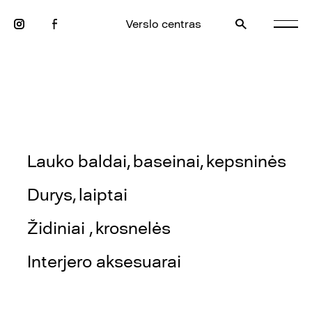
Verslo centras
Lauko baldai, baseinai, kepsninės
Durys, laiptai
Židiniai , krosnelės
Interjero aksesuarai