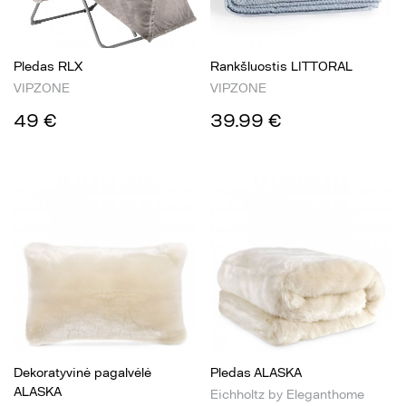
Pledas RLX
Rankšluostis LITTORAL
VIPZONE
VIPZONE
49 €
39.99 €
Dekoratyvinė pagalvėlė
Pledas ALASKA
ALASKA
Eichholtz by Eleganthome