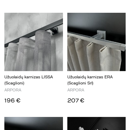
Užuolaidų karnizas LISSA
Užuolaidų karnizas ERA
(Scaglioni)
(Scaglioni Srl)
ARPORA
ARPORA
196 €
207 €