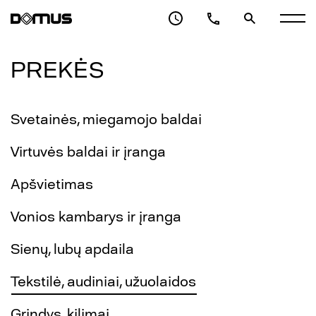
PREKĖS
Svetainės, miegamojo baldai
Virtuvės baldai ir įranga
Apšvietimas
Vonios kambarys ir įranga
Sienų, lubų apdaila
Tekstilė, audiniai, užuolaidos
Grindys, kilimai