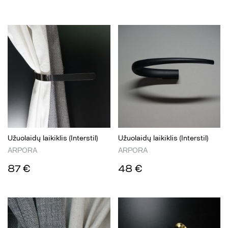
Užuolaidų laikiklis (Interstil)
Užuolaidų laikiklis (Interstil)
ARPORA
ARPORA
87 €
48 €