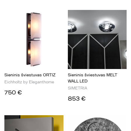
Sieninis šviestuvas ORTIZ
Sieninis šviestuvas MELT
WALL LED
Eichholtz by Eleganthome
SIMETRIA
750 €
853 €