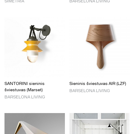
SIMETRIA
BARSELONA LIVING
SANTORINI sieninis
Sieninis šviestuvas AIR (LZF)
šviestuvas (Marset)
BARSELONA LIVING
BARSELONA LIVING