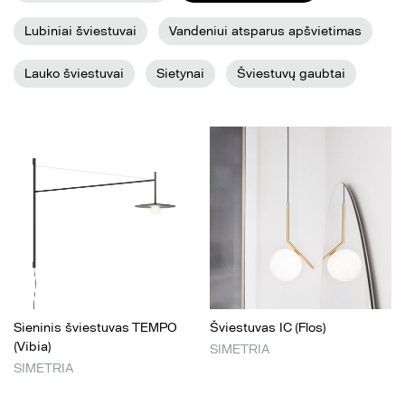
Lubiniai šviestuvai
Vandeniui atsparus apšvietimas
Lauko šviestuvai
Sietynai
Šviestuvų gaubtai
Sieninis šviestuvas TEMPO
Šviestuvas IC (Flos)
(Vibia)
SIMETRIA
SIMETRIA