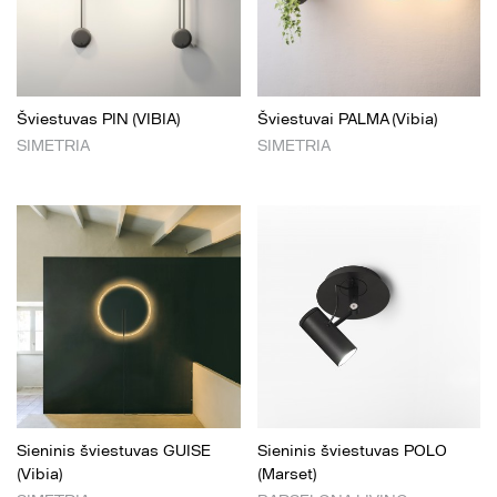
Šviestuvas PIN (VIBIA)
Šviestuvai PALMA (Vibia)
SIMETRIA
SIMETRIA
Sieninis šviestuvas GUISE
Sieninis šviestuvas POLO
(Vibia)
(Marset)