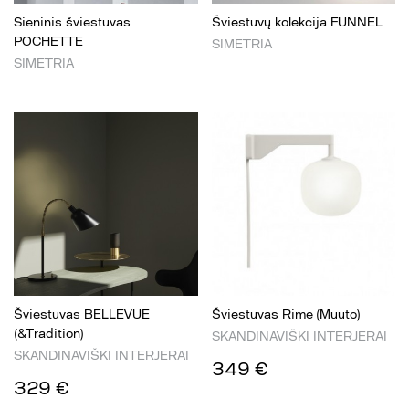
Sieninis šviestuvas
Šviestuvų kolekcija FUNNEL
POCHETTE
SIMETRIA
SIMETRIA
Šviestuvas BELLEVUE
Šviestuvas Rime (Muuto)
(&Tradition)
SKANDINAVIŠKI INTERJERAI
SKANDINAVIŠKI INTERJERAI
349 €
329 €