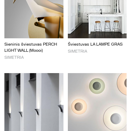
Sieninis šviestuvas PERCH
Šviestuvas LA LAMPE GRAS
LIGHT WALL (Moooi)
SIMETRIA
SIMETRIA