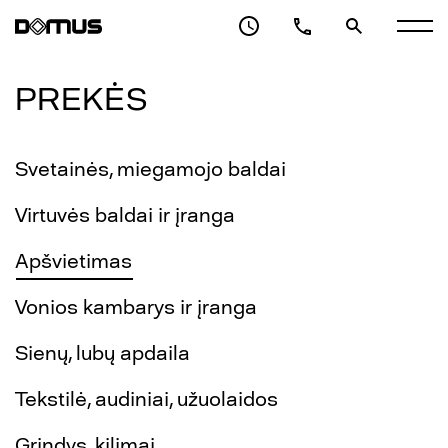
PREKĖS
Svetainės, miegamojo baldai
Virtuvės baldai ir įranga
Apšvietimas
Vonios kambarys ir įranga
Sienų, lubų apdaila
Tekstilė, audiniai, užuolaidos
Grindys, kilimai