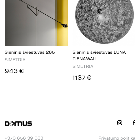
Sieninis šviestuvas 265
Sieninis šviestuvas LUNA
PIENA WALL
SIMETRIA
SIMETRIA
943 €
1137 €
+370 656 39 033
Privatumo politika