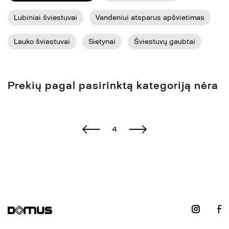
Lubiniai šviestuvai
Vandeniui atsparus apšvietimas
Lauko šviestuvai
Sietynai
Šviestuvų gaubtai
Prekių pagal pasirinktą kategoriją nėra
4