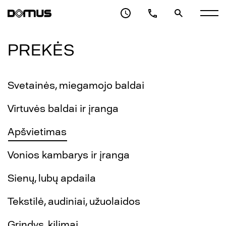
PREKĖS
Svetainės, miegamojo baldai
Virtuvės baldai ir įranga
Apšvietimas
Vonios kambarys ir įranga
Sienų, lubų apdaila
Tekstilė, audiniai, užuolaidos
Grindys, kilimai